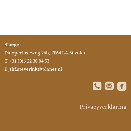
Slaege
Dinxperloseweg 26b
,
7064 LA
Silvolde
T
+31 (0)6 22 30 04 53
E
jthf.steverink@planet.nl

Privacyverklaring