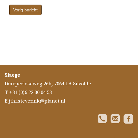
Bericht
navigatie
Vorig bericht
Slaege
Dinxperloseweg 26b
,
7064 LA
Silvolde
T
+31 (0)6 22 30 04 53
E
jthf.steverink@planet.nl
