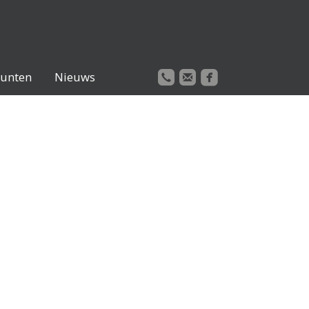

unten
Nieuws