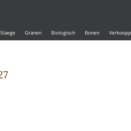
Slaege
Granen
Biologisch
Bonen
Verkoopp
27