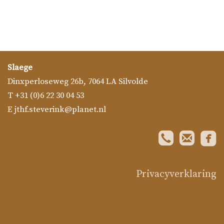
Slaege
Dinxperloseweg 26b
,
7064 LA
Silvolde
T
+31 (0)6 22 30 04 53
E
jthf.steverink@planet.nl

Privacyverklaring