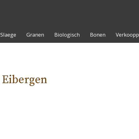
Slaege
Granen
Biologisch
Bonen
Verkoopp
 Eibergen