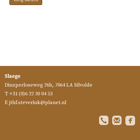
Slaege
Dinxperloseweg 26b
,
7064 LA
Silvolde
T
+31 (0)6 22 30 04 53
E
jthf.steverink@planet.nl
