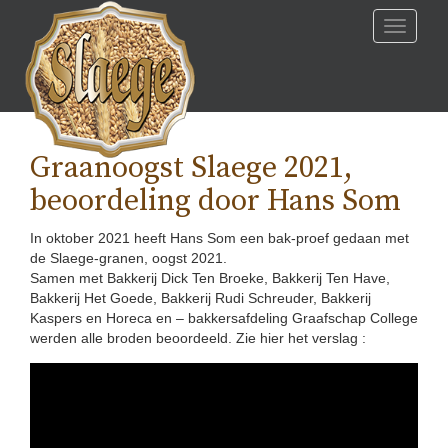
Skip
Toggle
to
navigati
content
Graanoogst Slaege 2021,
beoordeling door Hans Som
In oktober 2021 heeft Hans Som een bak-proef gedaan met
de Slaege-granen, oogst 2021.
Samen met Bakkerij Dick Ten Broeke, Bakkerij Ten Have,
Bakkerij Het Goede, Bakkerij Rudi Schreuder, Bakkerij
Kaspers en Horeca en – bakkersafdeling Graafschap College
werden alle broden beoordeeld. Zie hier het verslag :